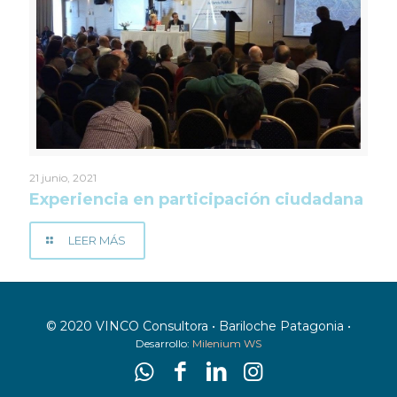
21 junio, 2021
Experiencia en participación ciudadana
LEER MÁS
© 2020 VINCO Consultora • Bariloche Patagonia •
Desarrollo:
Milenium WS